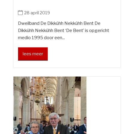
28 april 2019
Dweilband De Dikkûhh Nekkûhh Bent De
Dikkûhh Nekkûhh Bent ‘De Bent’ is opgericht
medio 1995 door een...
lees meer