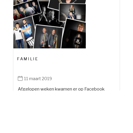
FAMILIE
11 maart 2019
Afgelopen weken kwamen er op Facebook
verschillende familiekiekjes voorbij. Wil je deze
allemaal nog...
lees meer