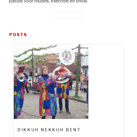
passie voor muziek, exercitie en show.
POSTS
DIKKUH NEKKUH BENT