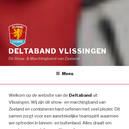
DELTABAND VLISSINGEN
Dé Show- & Marchingband van Zeeland
Menu
Welkom op de website van de
Deltaband
uit
Vlissingen. Wij zijn dé show- en marchingband van
Zeeland en combineren hard oefenen met veel plezier. Dit
samen zorgt voor een aanstekelijke teamspirit waarmee
we optreden in binnen- en buitenland. Alles draait om