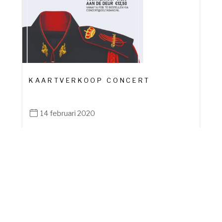
KAARTVERKOOP CONCERT
14 februari 2020
De kaartverkoop voor het concert is van start!
Vanaf nu kunnen er kaarten besteld worden via
het...
lees meer