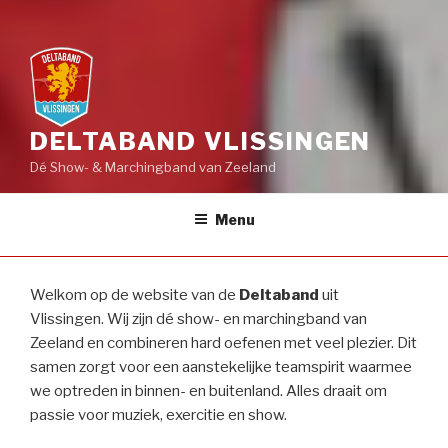
DELTABAND VLISSINGEN
Dé Show- & Marchingband van Zeeland
Menu
Welkom op de website van de
Deltaband
uit
Vlissingen. Wij zijn dé show- en marchingband van
Zeeland en combineren hard oefenen met veel plezier. Dit
samen zorgt voor een aanstekelijke teamspirit waarmee
we optreden in binnen- en buitenland. Alles draait om
passie voor muziek, exercitie en show.