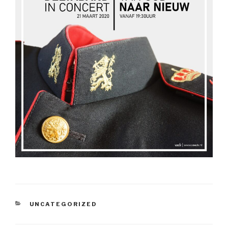
CATEGORIEËN
UNCATEGORIZED