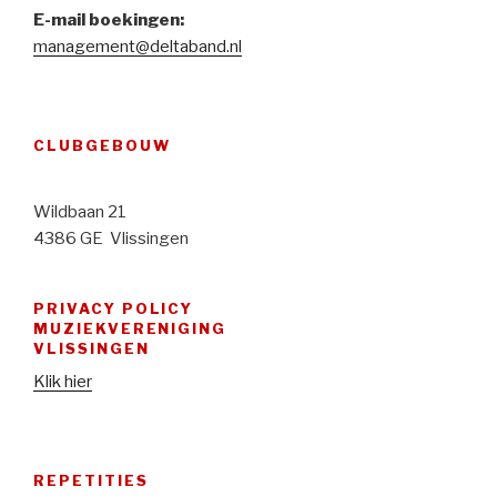
E-mail boekingen:
management@deltaband.nl
CLUBGEBOUW
Wildbaan 21
4386 GE Vlissingen
PRIVACY POLICY
MUZIEKVERENIGING
VLISSINGEN
Klik hier
REPETITIES