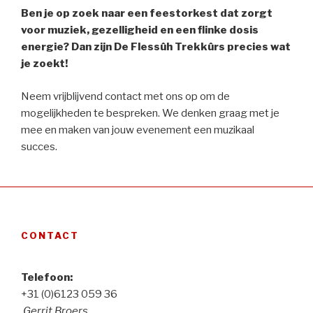
Ben je op zoek naar een feestorkest dat zorgt
voor muziek, gezelligheid en een flinke dosis
energie? Dan zijn De Flessûh Trekkûrs precies wat
je zoekt!
Neem vrijblijvend contact met ons op om de
mogelijkheden te bespreken. We denken graag met je
mee en maken van jouw evenement een muzikaal
succes.
CONTACT
Telefoon:
+31 (0)6123 059 36
Gerrit Broers