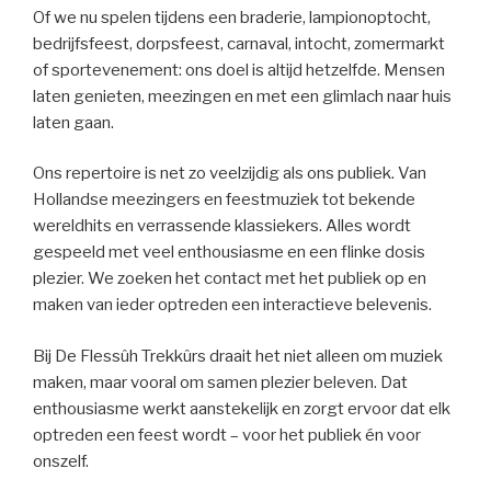
Of we nu spelen tijdens een braderie, lampionoptocht,
bedrijfsfeest, dorpsfeest, carnaval, intocht, zomermarkt
of sportevenement: ons doel is altijd hetzelfde. Mensen
laten genieten, meezingen en met een glimlach naar huis
laten gaan.
Ons repertoire is net zo veelzijdig als ons publiek. Van
Hollandse meezingers en feestmuziek tot bekende
wereldhits en verrassende klassiekers. Alles wordt
gespeeld met veel enthousiasme en een flinke dosis
plezier. We zoeken het contact met het publiek op en
maken van ieder optreden een interactieve belevenis.
Bij De Flessûh Trekkûrs draait het niet alleen om muziek
maken, maar vooral om samen plezier beleven. Dat
enthousiasme werkt aanstekelijk en zorgt ervoor dat elk
optreden een feest wordt – voor het publiek én voor
onszelf.