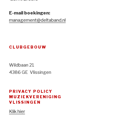
E-mail boekingen:
management@deltaband.nl
CLUBGEBOUW
Wildbaan 21
4386 GE Vlissingen
PRIVACY POLICY
MUZIEKVERENIGING
VLISSINGEN
Klik hier