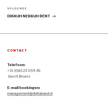
Volgend
VOLGENDE
Bericht
DIKKUH NEKKUH BENT
CONTACT
Telefoon:
+31 (0)6123 059 36
Gerrit Broers
E-mail boekingen:
management@deltaband.nl