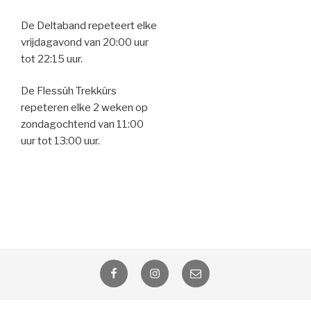
De Deltaband repeteert elke
vrijdagavond van 20:00 uur
tot 22:15 uur.
De Flessûh Trekkûrs
repeteren elke 2 weken op
zondagochtend van 11:00
uur tot 13:00 uur.
Facebook
Instagram
Email