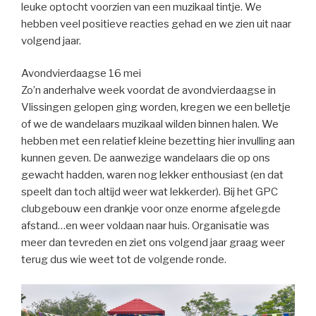
leuke optocht voorzien van een muzikaal tintje. We
hebben veel positieve reacties gehad en we zien uit naar
volgend jaar.
Avondvierdaagse 16 mei
Zo’n anderhalve week voordat de avondvierdaagse in
Vlissingen gelopen ging worden, kregen we een belletje
of we de wandelaars muzikaal wilden binnen halen. We
hebben met een relatief kleine bezetting hier invulling aan
kunnen geven. De aanwezige wandelaars die op ons
gewacht hadden, waren nog lekker enthousiast (en dat
speelt dan toch altijd weer wat lekkerder). Bij het GPC
clubgebouw een drankje voor onze enorme afgelegde
afstand…en weer voldaan naar huis. Organisatie was
meer dan tevreden en ziet ons volgend jaar graag weer
terug dus wie weet tot de volgende ronde.