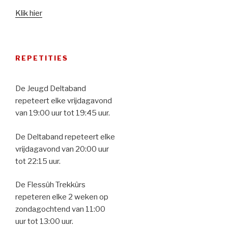
Klik hier
REPETITIES
De Jeugd Deltaband
repeteert elke vrijdagavond
van 19:00 uur tot 19:45 uur.
De Deltaband repeteert elke
vrijdagavond van 20:00 uur
tot 22:15 uur.
De Flessûh Trekkûrs
repeteren elke 2 weken op
zondagochtend van 11:00
uur tot 13:00 uur.