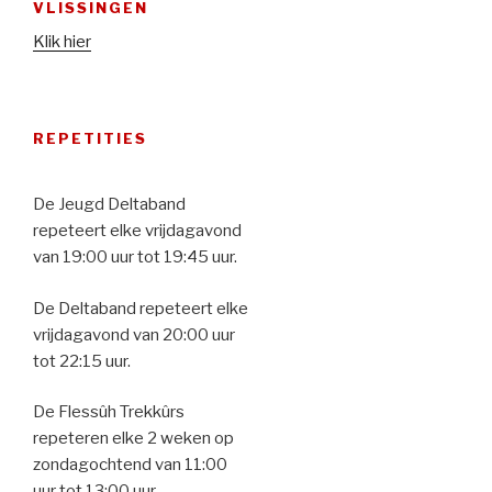
VLISSINGEN
Klik hier
REPETITIES
De Jeugd Deltaband
repeteert elke vrijdagavond
van 19:00 uur tot 19:45 uur.
De Deltaband repeteert elke
vrijdagavond van 20:00 uur
tot 22:15 uur.
De Flessûh Trekkûrs
repeteren elke 2 weken op
zondagochtend van 11:00
uur tot 13:00 uur.