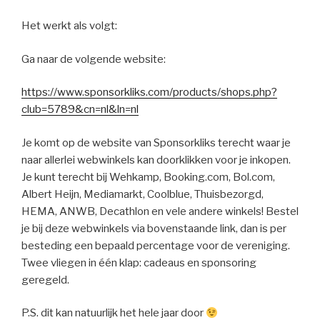
Het werkt als volgt:
Ga naar de volgende website:
https://www.sponsorkliks.com/products/shops.php?
club=5789&cn=nl&ln=nl
Je komt op de website van Sponsorkliks terecht waar je
naar allerlei webwinkels kan doorklikken voor je inkopen.
Je kunt terecht bij Wehkamp, Booking.com, Bol.com,
Albert Heijn, Mediamarkt, Coolblue, Thuisbezorgd,
HEMA, ANWB, Decathlon en vele andere winkels! Bestel
je bij deze webwinkels via bovenstaande link, dan is per
besteding een bepaald percentage voor de vereniging.
Twee vliegen in één klap: cadeaus en sponsoring
geregeld.
P.S. dit kan natuurlijk het hele jaar door