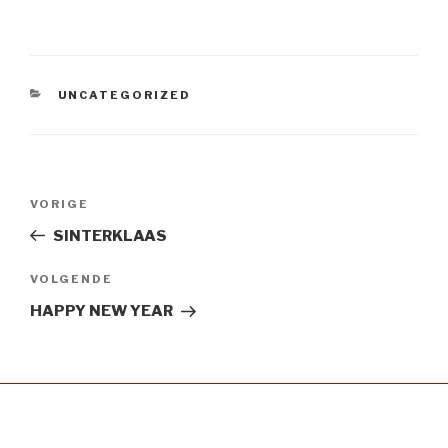
CATEGORIEËN
UNCATEGORIZED
Bericht
Vorig
VORIGE
navigatie
bericht
SINTERKLAAS
Volgend
VOLGENDE
Bericht
HAPPY NEW YEAR