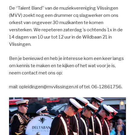
De “Talent Band” van de muziekvereniging Vlissingen
(MVV) zoekt nog een drummer cq slagwerker om ons
orkest van ongeveer 30 muzikanten te komen
versterken. We repeteren zaterdag ’s ochtends 1x in de
14 dagen van 10 uur tot 12 uur in de Wildbaan 21 in
Vlissingen.
Ben je benieuwd en heb je interesse kom een keer langs
om kennis te maken en te kijken of het wat voor je is,
neem contact met ons op:
mail: opleidingen@mvvlissingen.nl of tel. 06-12861756.