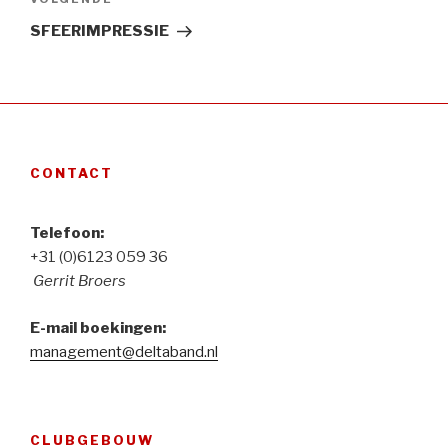
Volgend
Bericht
SFEERIMPRESSIE
CONTACT
Telefoon:
+31 (0)6123 059 36
Gerrit Broers
E-mail boekingen:
management@deltaband.nl
CLUBGEBOUW