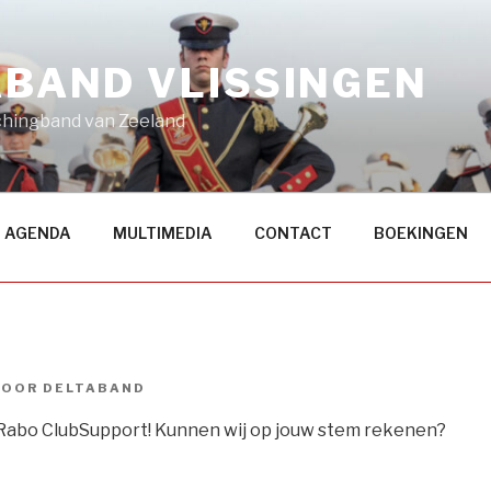
ABAND VLISSINGEN
hingband van Zeeland
AGENDA
MULTIMEDIA
CONTACT
BOEKINGEN
OOR
DELTABAND
Rabo ClubSupport! Kunnen wij op jouw stem rekenen?