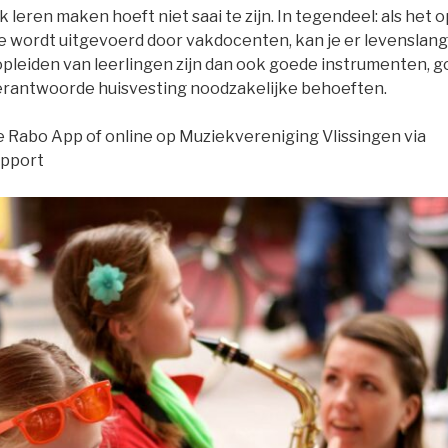
 leren maken hoeft niet saai te zijn. In tegendeel: als het 
 wordt uitgevoerd door vakdocenten, kan je er levenslang 
opleiden van leerlingen zijn dan ook goede instrumenten, g
rantwoorde huisvesting noodzakelijke behoeften.
de Rabo App of online op Muziekvereniging Vlissingen via
upport