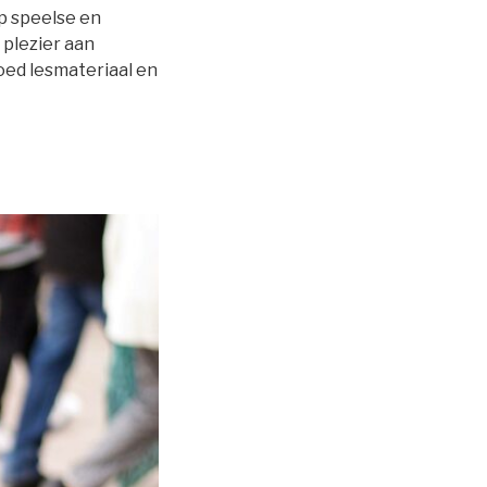
op speelse en
plezier aan
oed lesmateriaal en