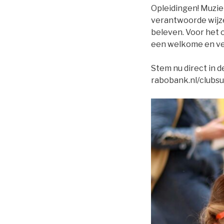
Opleidingen! Muziek
verantwoorde wijze
beleven. Voor het 
een welkome en ve
Stem nu direct in 
rabobank.nl/clubs