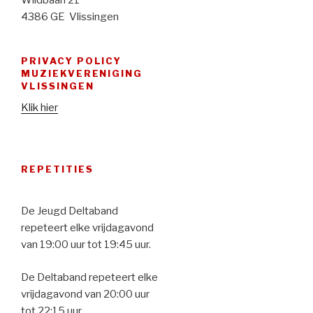
4386 GE Vlissingen
PRIVACY POLICY
MUZIEKVERENIGING
VLISSINGEN
Klik hier
REPETITIES
De Jeugd Deltaband
repeteert elke vrijdagavond
van 19:00 uur tot 19:45 uur.
De Deltaband repeteert elke
vrijdagavond van 20:00 uur
tot 22:15 uur.