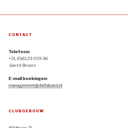
CONTACT
Telefoon:
+31 (0)6123 059 36
Gerrit Broers
E-mail boekingen:
management@deltaband.nl
CLUBGEBOUW
Wildbaan 21