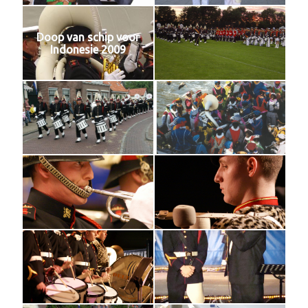
Doop van schip voor
Indonesie 2009