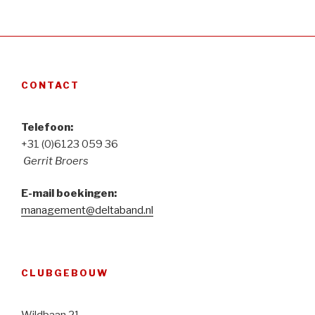
CONTACT
Telefoon:
+31 (0)6123 059 36
Gerrit Broers
E-mail boekingen:
management@deltaband.nl
CLUBGEBOUW
Wildbaan 21