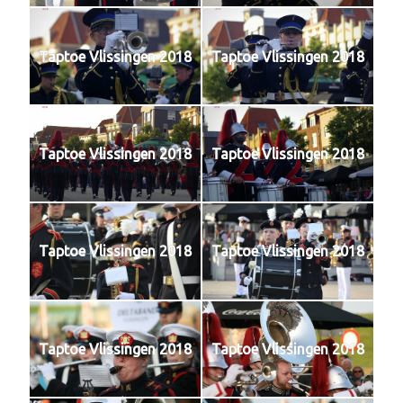
Taptoe Vlissingen 2018
Taptoe Vlissingen 2018
Taptoe Vlissingen 2018
Taptoe Vlissingen 2018
Taptoe Vlissingen 2018
Taptoe Vlissingen 2018
Taptoe Vlissingen 2018
Taptoe Vlissingen 2018