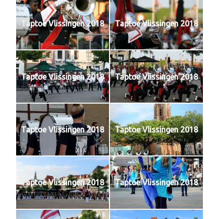
Taptoe Vlissingen 2018
Taptoe Vlissingen 2018
Taptoe Vlissingen 2018
Taptoe Vlissingen 2018
Taptoe Vlissingen 2018
Taptoe Vlissingen 2018
Taptoe Vlissingen 2018
Taptoe Vlissingen 2018