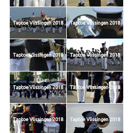
Taptoe Vlissingen 2018
Taptoe Vlissingen 2018
Taptoe Vlissingen 2018
Taptoe Vlissingen 2018
Taptoe Vlissingen 2018
Taptoe Vlissingen 2018
Taptoe Vlissingen 2018
Taptoe Vlissingen 2018