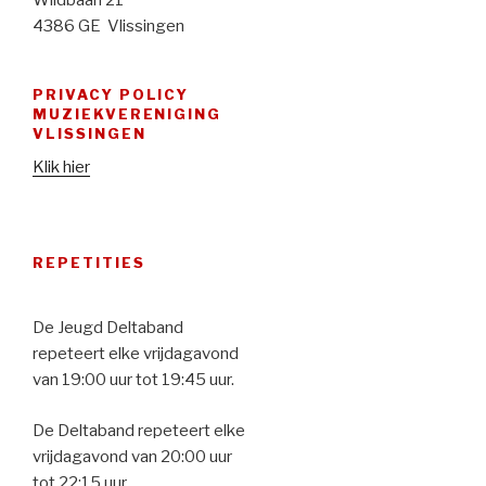
4386 GE Vlissingen
PRIVACY POLICY
MUZIEKVERENIGING
VLISSINGEN
Klik hier
REPETITIES
De Jeugd Deltaband
repeteert elke vrijdagavond
van 19:00 uur tot 19:45 uur.
De Deltaband repeteert elke
vrijdagavond van 20:00 uur
tot 22:15 uur.